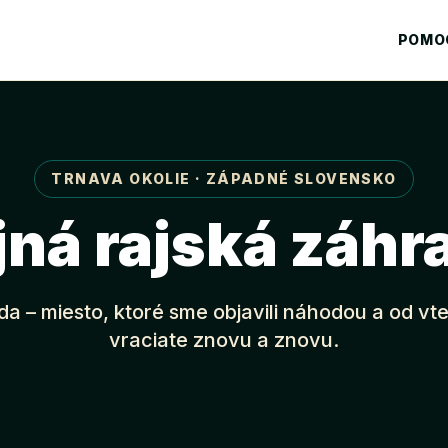
POMO
TRNAVA OKOLIE · ZÁPADNÉ SLOVENSKO
jná rajská záhr
a – miesto, ktoré sme objavili náhodou a od vt
vraciate znovu a znovu.