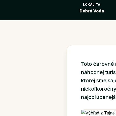
LOKALITA
Dobrá Voda
Toto čarovné 
náhodnej turis
ktorej sme sa 
niekoľkoročný
najobľúbenejši