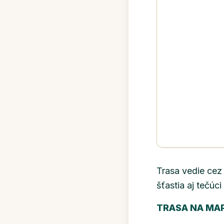
Trasa vedie cez
šťastia aj tečúc
TRASA NA MA