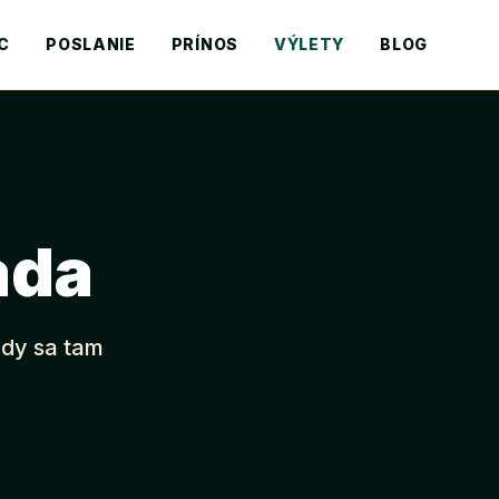
C
POSLANIE
PRÍNOS
VÝLETY
BLOG
ada
edy sa tam