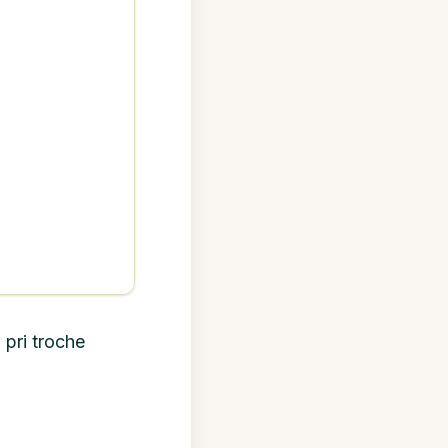
 pri troche