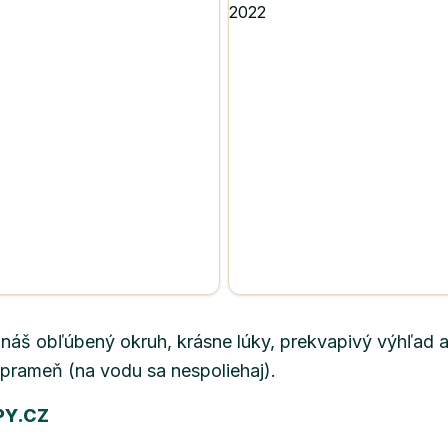
 náš obľúbený okruh, krásne lúky, prekvapivý výhľad a
i prameň (na vodu sa nespoliehaj).
PY.CZ