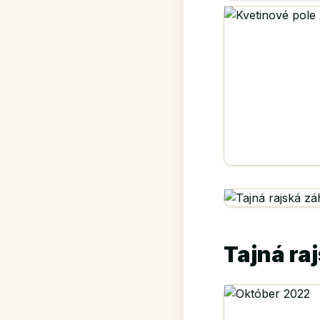
Tajná ra