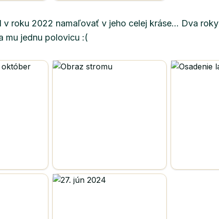
 v roku 2022 namaľovať v jeho celej kráse... Dva roky 
la mu jednu polovicu :(