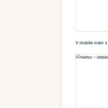
V mobile mám z t